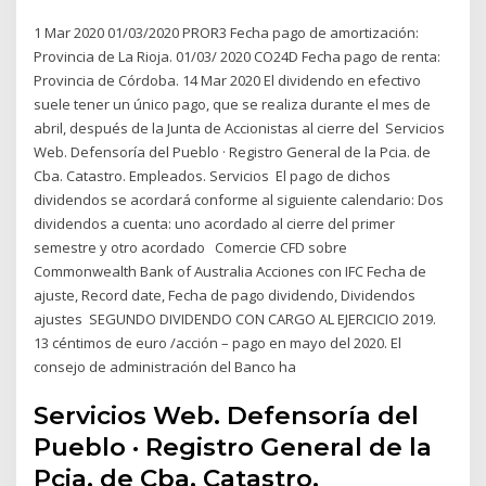
1 Mar 2020 01/03/2020 PROR3 Fecha pago de amortización:
Provincia de La Rioja. 01/03/ 2020 CO24D Fecha pago de renta:
Provincia de Córdoba. 14 Mar 2020 El dividendo en efectivo
suele tener un único pago, que se realiza durante el mes de
abril, después de la Junta de Accionistas al cierre del Servicios
Web. Defensoría del Pueblo · Registro General de la Pcia. de
Cba. Catastro. Empleados. Servicios El pago de dichos
dividendos se acordará conforme al siguiente calendario: Dos
dividendos a cuenta: uno acordado al cierre del primer
semestre y otro acordado Comercie CFD sobre
Commonwealth Bank of Australia Acciones con IFC Fecha de
ajuste, Record date, Fecha de pago dividendo, Dividendos
ajustes SEGUNDO DIVIDENDO CON CARGO AL EJERCICIO 2019.
13 céntimos de euro /acción – pago en mayo del 2020. El
consejo de administración del Banco ha
Servicios Web. Defensoría del
Pueblo · Registro General de la
Pcia. de Cba. Catastro.