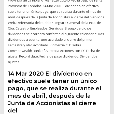
Provincia de La Rioja. 01/03/ 2020 CO24D Fecha pago de renta:
Provincia de Córdoba. 14 Mar 2020 El dividendo en efectivo
suele tener un único pago, que se realiza durante el mes de
abril, después de la Junta de Accionistas al cierre del Servicios
Web. Defensoría del Pueblo · Registro General de la Pcia. de
Cba. Catastro. Empleados. Servicios El pago de dichos
dividendos se acordará conforme al siguiente calendario: Dos
dividendos a cuenta: uno acordado al cierre del primer
semestre y otro acordado Comercie CFD sobre
Commonwealth Bank of Australia Acciones con IFC Fecha de
ajuste, Record date, Fecha de pago dividendo, Dividendos
ajustes
14 Mar 2020 El dividendo en
efectivo suele tener un único
pago, que se realiza durante el
mes de abril, después de la
Junta de Accionistas al cierre
del