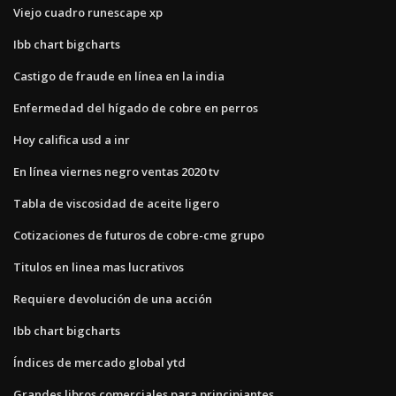
Viejo cuadro runescape xp
Ibb chart bigcharts
Castigo de fraude en línea en la india
Enfermedad del hígado de cobre en perros
Hoy califica usd a inr
En línea viernes negro ventas 2020 tv
Tabla de viscosidad de aceite ligero
Cotizaciones de futuros de cobre-cme grupo
Titulos en linea mas lucrativos
Requiere devolución de una acción
Ibb chart bigcharts
Índices de mercado global ytd
Grandes libros comerciales para principiantes