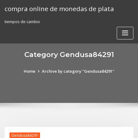
Skip
compra online de monedas de plata
to
content
tiempos de cambio
Category Gendusa84291
Home
Archive by category "Gendusa84291"
Gendusa84291