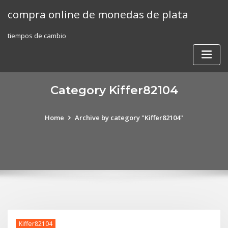
Skip
compra online de monedas de plata
to
content
tiempos de cambio
Category Kiffer82104
Home
Archive by category "Kiffer82104"
Kiffer82104