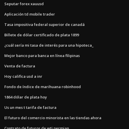
Seputar forex xauusd
Aplicación td mobile trader
Tasa impositiva federal superior de canadá
Billete de dólar certificado de plata 1899
¿cuál sería mi tasa de interés para una hipoteca_
Mejor banco para banca en línea filipinas
Venta de factura
Hoy califica usd a inr
Fondo de índice de marihuana robinhood
1864 dólar de plata hoy
Us un mes t tarifa de factura
El futuro del comercio minorista en las tiendas ahora
Contrato de futuros de wti permian