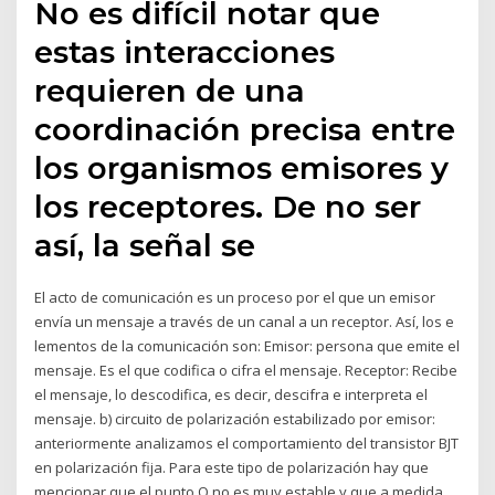
No es difícil notar que
estas interacciones
requieren de una
coordinación precisa entre
los organismos emisores y
los receptores. De no ser
así, la señal se
El acto de comunicación es un proceso por el que un emisor
envía un mensaje a través de un canal a un receptor. Así, los e
lementos de la comunicación son: Emisor: persona que emite el
mensaje. Es el que codifica o cifra el mensaje. Receptor: Recibe
el mensaje, lo descodifica, es decir, descifra e interpreta el
mensaje. b) circuito de polarización estabilizado por emisor:
anteriormente analizamos el comportamiento del transistor BJT
en polarización fija. Para este tipo de polarización hay que
mencionar que el punto Q no es muy estable y que a medida