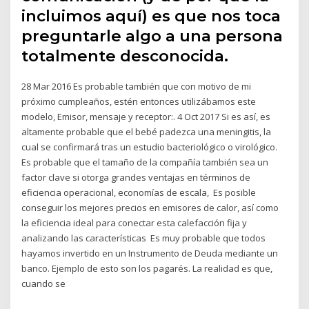
incluimos aquí) es que nos toca
preguntarle algo a una persona
totalmente desconocida.
28 Mar 2016 Es probable también que con motivo de mi
próximo cumpleaños, estén entonces utilizábamos este
modelo, Emisor, mensaje y receptor:. 4 Oct 2017 Si es así, es
altamente probable que el bebé padezca una meningitis, la
cual se confirmará tras un estudio bacteriológico o virológico.
Es probable que el tamaño de la compañía también sea un
factor clave si otorga grandes ventajas en términos de
eficiencia operacional, economías de escala, Es posible
conseguir los mejores precios en emisores de calor, así como
la eficiencia ideal para conectar esta calefacción fija y
analizando las características Es muy probable que todos
hayamos invertido en un Instrumento de Deuda mediante un
banco. Ejemplo de esto son los pagarés. La realidad es que,
cuando se