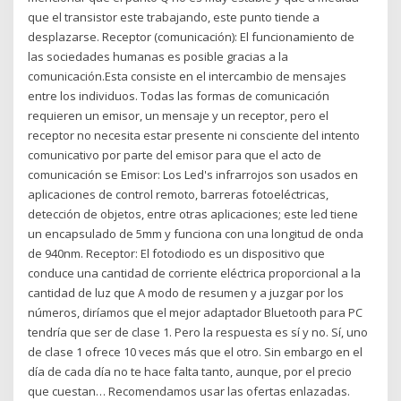
que el transistor este trabajando, este punto tiende a
desplazarse. Receptor (comunicación): El funcionamiento de
las sociedades humanas es posible gracias a la
comunicación.Esta consiste en el intercambio de mensajes
entre los individuos. Todas las formas de comunicación
requieren un emisor, un mensaje y un receptor, pero el
receptor no necesita estar presente ni consciente del intento
comunicativo por parte del emisor para que el acto de
comunicación se Emisor: Los Led's infrarrojos son usados en
aplicaciones de control remoto, barreras fotoeléctricas,
detección de objetos, entre otras aplicaciones; este led tiene
un encapsulado de 5mm y funciona con una longitud de onda
de 940nm. Receptor: El fotodiodo es un dispositivo que
conduce una cantidad de corriente eléctrica proporcional a la
cantidad de luz que A modo de resumen y a juzgar por los
números, diríamos que el mejor adaptador Bluetooth para PC
tendría que ser de clase 1. Pero la respuesta es sí y no. Sí, uno
de clase 1 ofrece 10 veces más que el otro. Sin embargo en el
día de cada día no te hace falta tanto, aunque, por el precio
que cuestan… Recomendamos usar las ofertas enlazadas.