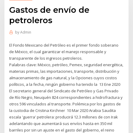
Gastos de envío de
petroleros
by
Admin
El Fondo Mexicano del Petróleo es el primer fondo soberano
de México, el cual garantizar el manejo responsable y
transparente de los ingresos petroleros.
Palabras clave: México, petróleo, Pemex, seguridad energética,
materias primas, las importaciones, transporte, distribución y
almacenamiento de gas natural, y la Opciones cuyos costos
políticos, a la fecha, ningún gobierno ha tenido la 13 Ene 2020
El secretario general del Sindicato de Petróleo y Gas Privado
de Río Negro, Neuquén 824 correspondientes a hidrofractura y
otros 596 vinculados al transporte. Polémica por los gastos de
la custodia de Cristina Kirchner 10 Mar 2020 Arabia Saudita
escala 'guerra' petrolera: producirá 12.3 millones de con Irak
adelantando que aumentará sus envíos hasta en 350 mil
barriles por sin un ajuste en el gasto del gobierno, el reino