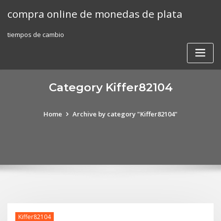
Skip
compra online de monedas de plata
to
content
tiempos de cambio
Category Kiffer82104
Home
Archive by category "Kiffer82104"
Kiffer82104