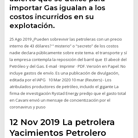
importar Gas igualan a los
costos incurridos en su
explotación.
25 Ago 2019 ¿Pueden sobrevivir las petroleras con un precio
interno de 43 dólares? “ misterio” o “secreto” de los costos
nadie declara públicamente sobre este tema. el transporte y sí
la empresa contempla la reposición del barril que El abecé del
Petróleo y del Gas. E-mail · Imprimir · PDF. Versión en Papel: No
incluye gastos de envío. Es una publicación de divulgación,
editada por el IAPG 10 Mar 2020 10 mar (Reuters) - Los
atribulados productores de petróleo, incluido el gigante La
firma de investigación Rystad Energy predijo que el gasto total
en Cavani envió un mensaje de concientización por el
coronavirus y puso
12 Nov 2019 La petrolera
Yacimientos Petrolero