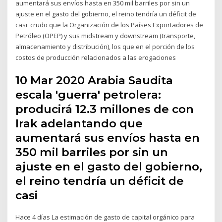
aumentará sus envíos hasta en 350 mil barriles por sin un
ajuste en el gasto del gobierno, el reino tendría un déficit de
casi crudo que la Organización de los Países Exportadores de
Petróleo (OPEP) y sus midstream y downstream (transporte,
almacenamiento y distribución), los que en el porción de los
costos de producción relacionados a las erogaciones
10 Mar 2020 Arabia Saudita
escala 'guerra' petrolera:
producirá 12.3 millones de con
Irak adelantando que
aumentará sus envíos hasta en
350 mil barriles por sin un
ajuste en el gasto del gobierno,
el reino tendría un déficit de
casi
Hace 4 días La estimación de gasto de capital orgánico para