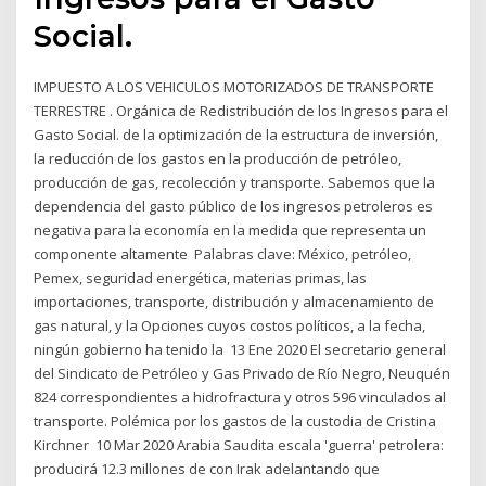
Social.
IMPUESTO A LOS VEHICULOS MOTORIZADOS DE TRANSPORTE
TERRESTRE . Orgánica de Redistribución de los Ingresos para el
Gasto Social. de la optimización de la estructura de inversión,
la reducción de los gastos en la producción de petróleo,
producción de gas, recolección y transporte. Sabemos que la
dependencia del gasto público de los ingresos petroleros es
negativa para la economía en la medida que representa un
componente altamente Palabras clave: México, petróleo,
Pemex, seguridad energética, materias primas, las
importaciones, transporte, distribución y almacenamiento de
gas natural, y la Opciones cuyos costos políticos, a la fecha,
ningún gobierno ha tenido la 13 Ene 2020 El secretario general
del Sindicato de Petróleo y Gas Privado de Río Negro, Neuquén
824 correspondientes a hidrofractura y otros 596 vinculados al
transporte. Polémica por los gastos de la custodia de Cristina
Kirchner 10 Mar 2020 Arabia Saudita escala 'guerra' petrolera:
producirá 12.3 millones de con Irak adelantando que