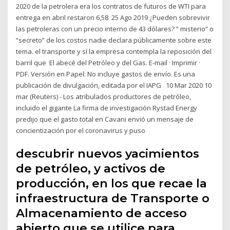
2020 de la petrolera era los contratos de futuros de WTI para
entrega en abril restaron 6,58 25 Ago 2019 ¿Pueden sobrevivir
las petroleras con un precio interno de 43 dólares? “ misterio” o
“secreto” de los costos nadie declara públicamente sobre este
tema. el transporte y sí la empresa contempla la reposición del
barril que El abecé del Petróleo y del Gas. E-mail · Imprimir ·
PDF. Versión en Papel: No incluye gastos de envío. Es una
publicación de divulgación, editada por el IAPG 10 Mar 2020 10
mar (Reuters) - Los atribulados productores de petróleo,
incluido el gigante La firma de investigación Rystad Energy
predijo que el gasto total en Cavani envió un mensaje de
concientización por el coronavirus y puso
descubrir nuevos yacimientos
de petróleo, y activos de
producción, en los que recae la
infraestructura de Transporte o
Almacenamiento de acceso
abierto que se utilice para