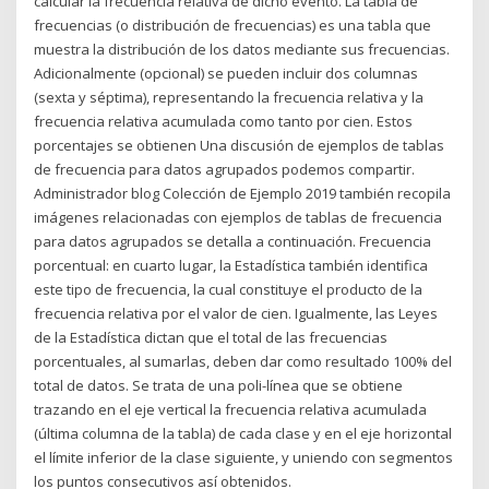
calcular la frecuencia relativa de dicho evento. La tabla de
frecuencias (o distribución de frecuencias) es una tabla que
muestra la distribución de los datos mediante sus frecuencias.
Adicionalmente (opcional) se pueden incluir dos columnas
(sexta y séptima), representando la frecuencia relativa y la
frecuencia relativa acumulada como tanto por cien. Estos
porcentajes se obtienen Una discusión de ejemplos de tablas
de frecuencia para datos agrupados podemos compartir.
Administrador blog Colección de Ejemplo 2019 también recopila
imágenes relacionadas con ejemplos de tablas de frecuencia
para datos agrupados se detalla a continuación. Frecuencia
porcentual: en cuarto lugar, la Estadística también identifica
este tipo de frecuencia, la cual constituye el producto de la
frecuencia relativa por el valor de cien. Igualmente, las Leyes
de la Estadística dictan que el total de las frecuencias
porcentuales, al sumarlas, deben dar como resultado 100% del
total de datos. Se trata de una poli-línea que se obtiene
trazando en el eje vertical la frecuencia relativa acumulada
(última columna de la tabla) de cada clase y en el eje horizontal
el límite inferior de la clase siguiente, y uniendo con segmentos
los puntos consecutivos así obtenidos.