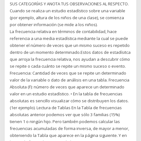
SUS CATEGORÍAS Y ANOTA TUS OBSERVACIONES AL RESPECTO.
Cuando se realiza un estudio estadístico sobre una variable
(por ejemplo, altura de los niños de una clase), se comienza
por obtener información (se mide a los niños).
La frecuencia relativa en términos de contabilidad, hace
referencia a una media estadística mediante la cual se puede
obtener el número de veces que un mismo suceso es repetido
dentro de un momento determinado.Estos datos de estadísitca
que arroja la frecuencia relativa, nos ayudan a descubrir cómo
se repite o cada cuánto se repite un mismo suceso o evento.
Frecuencia: Cantidad de veces que se repite un determinado
valor de la variable o dato de análisis en una tabla. Frecuencia
Absoluta (F): número de veces que aparece un determinado
valor en un estudio estadístico. • En la tabla de frecuencias
absolutas es sencillo visualizar cómo se distribuyen los datos.
(1er ejemplo). Lectura de Tablas En la Tabla de frecuencias
absolutas anterior podemos ver que sólo 3 familias (15%)
tienen 1 o ningún hijo. Pero también podemos calcular las
frecuencias acumuladas de forma inversa, de mayor a menor,
obteniendo la Tabla que aparece en la página siguiente. Y en