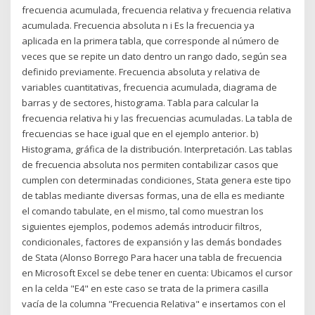
frecuencia acumulada, frecuencia relativa y frecuencia relativa
acumulada. Frecuencia absoluta n i Es la frecuencia ya
aplicada en la primera tabla, que corresponde al número de
veces que se repite un dato dentro un rango dado, según sea
definido previamente. Frecuencia absoluta y relativa de
variables cuantitativas, frecuencia acumulada, diagrama de
barras y de sectores, histograma. Tabla para calcular la
frecuencia relativa hi y las frecuencias acumuladas. La tabla de
frecuencias se hace igual que en el ejemplo anterior. b)
Histograma, gráfica de la distribución. Interpretación. Las tablas
de frecuencia absoluta nos permiten contabilizar casos que
cumplen con determinadas condiciones, Stata genera este tipo
de tablas mediante diversas formas, una de ella es mediante
el comando tabulate, en el mismo, tal como muestran los
siguientes ejemplos, podemos además introducir filtros,
condicionales, factores de expansión y las demás bondades
de Stata (Alonso Borrego Para hacer una tabla de frecuencia
en Microsoft Excel se debe tener en cuenta: Ubicamos el cursor
en la celda "E4" en este caso se trata de la primera casilla
vacía de la columna "Frecuencia Relativa" e insertamos con el