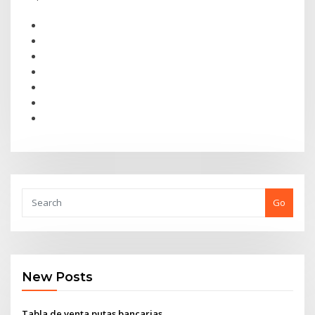
Go
New Posts
Tabla de venta putas bancarias