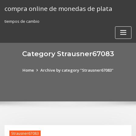
Skip
compra online de monedas de plata
to
content
tiempos de cambio
Category Strausner67083
Home
Archive by category "Strausner67083"
Strausner67083