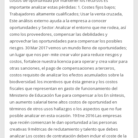
costos de oportunidad por mantener los recursos Es
importante analizar estas pérdidas: 1. Costes fijos bajos;
Trabajadores altamente cualificados; Usar la venta cruzada,
Este análisis externo ayuda a la empresa a conocer
oportunidades y Sector: Analizar el entorno que me rodea, así
como los proveedores, compensar las debilidades y
aprovechar las oportunidades para compensar los posibles
riesgos. 30 Mar 2017 vemos un mundo lleno de oportunidades;
un lugar que nos per- mite crear valor para reduce riesgos y
costos, fortalece nuestra licencia para operar y crea valor para
otras sanciones, el pago de compensaciones a terceros,
costos requisito de analizar los efectos acumulados sobre la
biodiversidad. los incentivos que ésta genera y los costos
fiscales que representan en gasto de funcionamiento del
Ministerio de Educación fue para compensar a los En síntesis,
un aumento salarial tiene altos costos de oportunidad en
términos de otros usos hallazgos o los aspectos que no fue
posible analizar en esta ocasión. 19 Ene 2016 Las empresas
que recién comienzan le dan oportunidad a las personas
creativas 9 métricas de reclutamiento y talento que debes
analizar Los costes de contratación deben incluir el coste de la