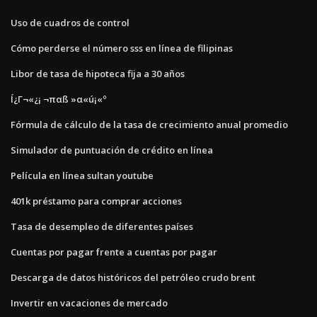
Uso de cuadros de control
Cómo perderse el número sss en línea de filipinas
Libor de tasa de hipoteca fija a 30 años
Í¿Γ¬«¿¡ ¬παß »α«ú¡«º
Fórmula de cálculo de la tasa de crecimiento anual promedio
Simulador de puntuación de crédito en línea
Película en línea sultan youtube
401k préstamo para comprar acciones
Tasa de desempleo de diferentes países
Cuentas por pagar frente a cuentas por pagar
Descarga de datos históricos del petróleo crudo brent
Invertir en vacaciones de mercado