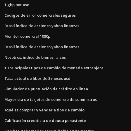
1 gbp por usd
Códigos de error comerciales seguros
Brasil índice de acciones yahoo finanzas
Monitor comercial 1080p
Brasil índice de acciones yahoo finanzas
Nosotros. índice de bienes raíces
10 principales tipos de cambio de moneda extranjera
Tasa actual de libor de 3 meses usd
Simulador de puntuación de crédito en línea
Mayorista de tarjetas de comercio de suministros
¿qué es comprar y vender a tipo de cambio_
Calificación crediticia de deuda persistente
Gbp boe gobernador carney habla en newcastle