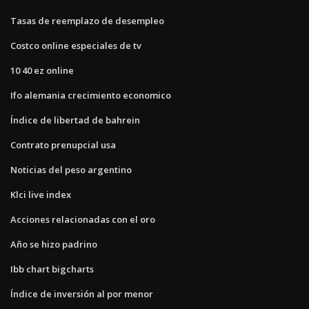
Tasas de reemplazo de desempleo
Costco online especiales de tv
10 40 ez online
Ifo alemania crecimiento economico
Índice de libertad de bahrein
Contrato prenupcial usa
Noticias del peso argentino
Klci live index
Acciones relacionadas con el oro
Año se hizo padrino
Ibb chart bigcharts
Índice de inversión al por menor