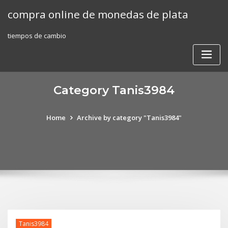
Skip
compra online de monedas de plata
to
content
tiempos de cambio
Category Tanis3984
Home
Archive by category "Tanis3984"
Tanis3984