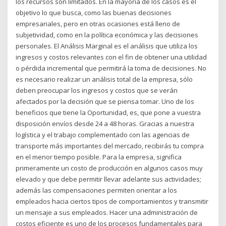
los recursos son limitados. En la mayoría de los casos es el
objetivo lo que busca, como las buenas decisiones
empresariales, pero en otras ocasiones está lleno de
subjetividad, como en la política económica y las decisiones
personales. El Análisis Marginal es el análisis que utiliza los
ingresos y costos relevantes con el fin de obtener una utilidad
o pérdida incremental que permitirá la toma de decisiones. No
es necesario realizar un análisis total de la empresa, sólo
deben preocupar los ingresos y costos que se verán
afectados por la decisión que se piensa tomar. Uno de los
beneficios que tiene la Oportunidad, es, que pone a vuestra
disposición envíos desde 24 a 48 horas. Gracias a nuestra
logística y el trabajo complementado con las agencias de
transporte más importantes del mercado, recibirás tu compra
en el menor tiempo posible. Para la empresa, significa
primeramente un costo de producción en algunos casos muy
elevado y que debe permitir llevar adelante sus actividades;
además las compensaciones permiten orientar a los
empleados hacia ciertos tipos de comportamientos y transmitir
un mensaje a sus empleados. Hacer una administración de
costos eficiente es uno de los procesos fundamentales para