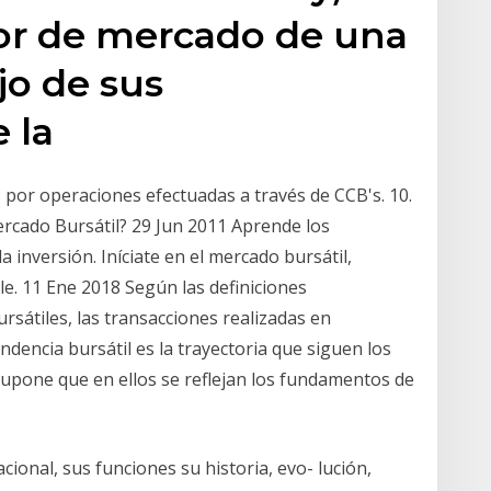
lor de mercado de una
jo de sus
 la
 por operaciones efectuadas a través de CCB's. 10.
ercado Bursátil? 29 Jun 2011 Aprende los
 inversión. Iníciate en el mercado bursátil,
e. 11 Ene 2018 Según las definiciones
sátiles, las transacciones realizadas en
dencia bursátil es la trayectoria que siguen los
supone que en ellos se reflejan los fundamentos de
cional, sus funciones su historia, evo- lución,