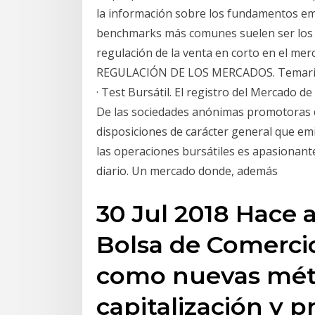
la información sobre los fundamentos em
benchmarks más comunes suelen ser los 
regulación de la venta en corto en el 
REGULACIÓN DE LOS MERCADOS. Temario y
· Test Bursátil. El registro del Mercado d
De las sociedades anónimas promotoras de
disposiciones de carácter general que em
las operaciones bursátiles es apasionante
diario. Un mercado donde, además
30 Jul 2018 Hace 
Bolsa de Comercio
como nuevas métr
capitalización y pr