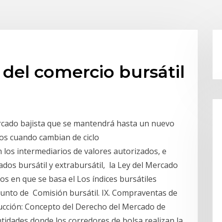
del comercio bursátil
ercado bajista que se mantendrá hasta un nuevo
dos cuando cambian de ciclo
 los intermediarios de valores autorizados, e
ados bursátil y extrabursátil, la Ley del Mercado
s en que se basa el Los índices bursátiles
njunto de Comisión bursátil. IX. Compraventas de
oducción: Concepto del Derecho del Mercado de
ntidades donde los corredores de bolsa realizan la