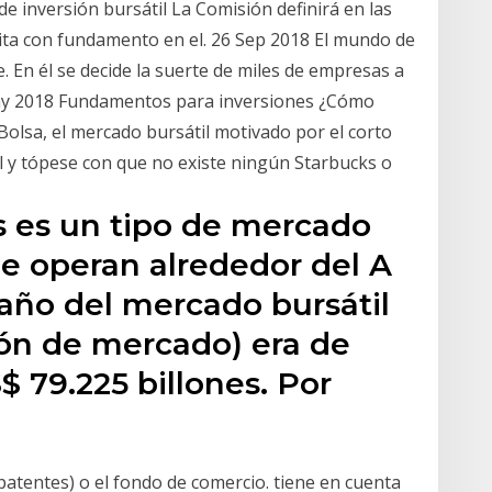
 inversión bursátil La Comisión definirá en las
ita con fundamento en el. 26 Sep 2018 El mundo de
. En él se decide la suerte de miles de empresas a
ay 2018 Fundamentos para inversiones ¿Cómo
Bolsa, el mercado bursátil motivado por el corto
al y tópese con que no existe ningún Starbucks o
s es un tipo de mercado
ue operan alrededor del A
amaño del mercado bursátil
ión de mercado) era de
79.225 billones. Por
patentes) o el fondo de comercio. tiene en cuenta