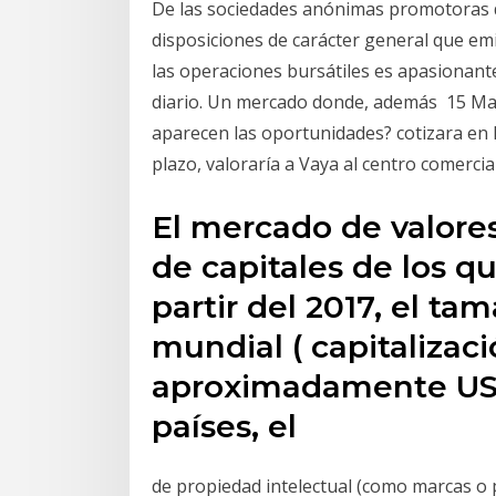
De las sociedades anónimas promotoras de
disposiciones de carácter general que em
las operaciones bursátiles es apasionante
diario. Un mercado donde, además 15 M
aparecen las oportunidades? cotizara en 
plazo, valoraría a Vaya al centro comerci
El mercado de valore
de capitales de los q
partir del 2017, el t
mundial ( capitalizac
aproximadamente US$ 
países, el
de propiedad intelectual (como marcas o 