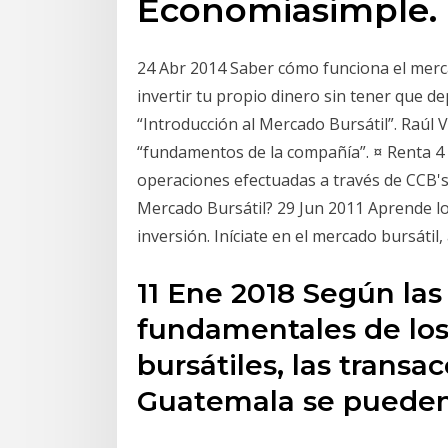
Economiasimple.
24 Abr 2014 Saber cómo funciona el merc
invertir tu propio dinero sin tener que d
“Introducción al Mercado Bursátil”. Raúl 
“fundamentos de la compañía”. ¤ Renta 4 
operaciones efectuadas a través de CCB's.
Mercado Bursátil? 29 Jun 2011 Aprende lo
inversión. Iníciate en el mercado bursáti
11 Ene 2018 Según las
fundamentales de los
bursátiles, las transa
Guatemala se pueden 