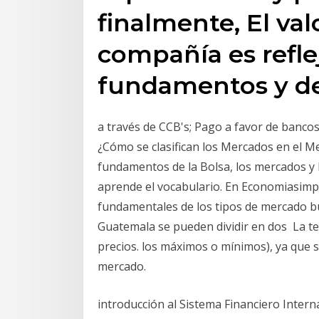
finalmente, El va
compañía es refle
fundamentos y de
a través de CCB's; Pago a favor de bancos
¿Cómo se clasifican los Mercados en el M
fundamentos de la Bolsa, los mercados y la
aprende el vocabulario. En Economiasimpl
fundamentales de los tipos de mercado bur
Guatemala se pueden dividir en dos La ten
precios. los máximos o mínimos), ya que 
mercado.
introducción al Sistema Financiero Interna