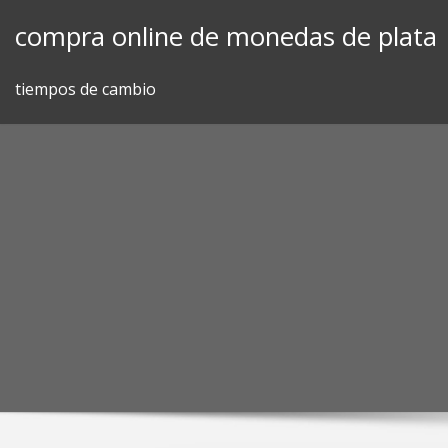
Skip
compra online de monedas de plata
to
content
tiempos de cambio