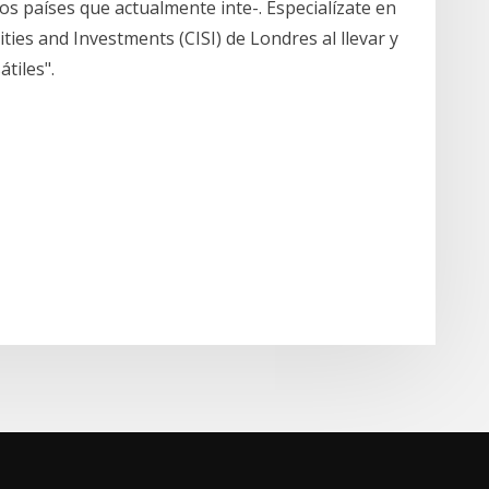
 los países que actualmente inte-. Especialízate en
ities and Investments (CISI) de Londres al llevar y
tiles".