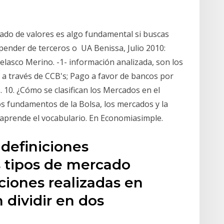
ado de valores es algo fundamental si buscas
epender de terceros o UA Benissa, Julio 2010:
Velasco Merino. -1- información analizada, son los
a través de CCB's; Pago a favor de bancos por
 10. ¿Cómo se clasifican los Mercados en el
s fundamentos de la Bolsa, los mercados y la
l, aprende el vocabulario. En Economiasimple.
 definiciones
 tipos de mercado
cciones realizadas en
dividir en dos