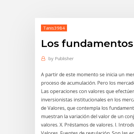
Tanis3984
Los fundamentos 
by
Publisher
A partir de este momento se inicia un m
proceso de acumulación. Pero los merca
Las operaciones con valores que efectúen
inversionistas institucionales en los merc
de Valores, que contempla los fundamento
muestran la variación del valor de un co
valores. X. Préstamos de valores. I. Intr
Valores. Fuentes de regulación. Son las e