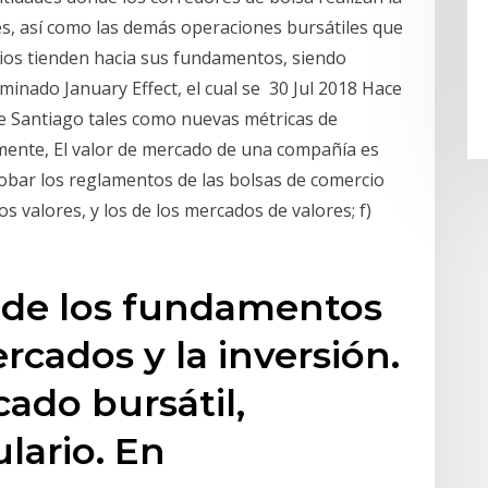
es, así como las demás operaciones bursátiles que
cios tienden hacia sus fundamentos, siendo
minado January Effect, el cual se 30 Jul 2018 Hace
e Santiago tales como nuevas métricas de
almente, El valor de mercado de una compañía es
robar los reglamentos de las bolsas de comercio
os valores, y los de los mercados de valores; f)
nde los fundamentos
ercados y la inversión.
cado bursátil,
lario. En