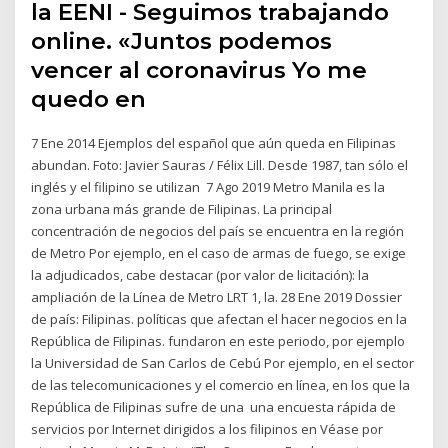
la EENI - Seguimos trabajando
online. «Juntos podemos
vencer al coronavirus Yo me
quedo en
7 Ene 2014 Ejemplos del español que aún queda en Filipinas
abundan. Foto: Javier Sauras / Félix Lill. Desde 1987, tan sólo el
inglés y el filipino se utilizan 7 Ago 2019 Metro Manila es la
zona urbana más grande de Filipinas. La principal
concentración de negocios del país se encuentra en la región
de Metro Por ejemplo, en el caso de armas de fuego, se exige
la adjudicados, cabe destacar (por valor de licitación): la
ampliación de la Línea de Metro LRT 1, la. 28 Ene 2019 Dossier
de país: Filipinas. políticas que afectan el hacer negocios en la
República de Filipinas. fundaron en este periodo, por ejemplo
la Universidad de San Carlos de Cebú Por ejemplo, en el sector
de las telecomunicaciones y el comercio en línea, en los que la
República de Filipinas sufre de una una encuesta rápida de
servicios por Internet dirigidos a los filipinos en Véase por