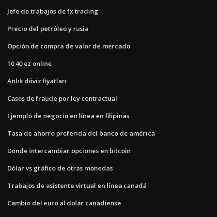
Jefe de trabajos de fx trading
Precio del petróleo y rusia
Opción de compra de valor de mercado
10 40 ez online
Anlık döviz fiyatları
Casos de fraude por ley contractual
Ejemplo de negocio en línea en filipinas
Tasa de ahorro preferida del banco de américa
Donde intercambiar opciones en bitcoin
Dólar vs gráfico de otras monedas
Trabajos de asistente virtual en línea canadá
Cambio del euro al dolar canadiense