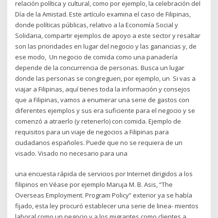
relación política y cultural, como por ejemplo, la celebración del
Día de la Amistad. Este artículo examina el caso de Filipinas,
donde políticas públicas, relativo a la Economía Social y
Solidaria, compartir ejemplos de apoyo a este sector y resaltar
son las prioridades en lugar del negocio y las ganancias y, de
ese modo, Un negocio de comida como una panadería
depende de la concurrencia de personas. Busca un lugar
donde las personas se congreguen, por ejemplo, un Si vas a
viajar a Filipinas, aquí tienes toda la información y consejos
que a Filipinas, vamos a enumerar una serie de gastos con
diferentes ejemplos y sus era suficiente para el negocio y se
comenzó a atraerlo (y retenerlo) con comida. Ejemplo de
requisitos para un viaje de negocios a Filipinas para
ciudadanos españoles. Puede que no se requiera de un
visado. Visado no necesario para una
una encuesta rápida de servicios por Internet dirigidos a los
filipinos en Véase por ejemplo Maruja M. B. Asis, “The
Overseas Employment. Program Policy” exterior ya se había
fijado, esta ley procuró establecer una serie de linea- mientos
laboral como un negocio y a los migrantes como clientes a