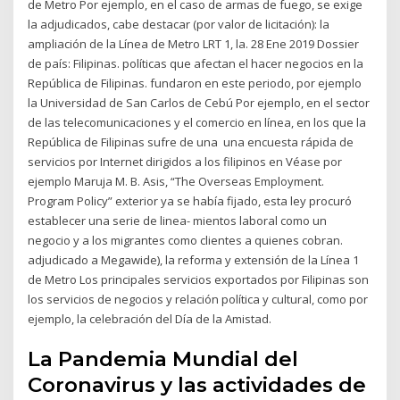
de Metro Por ejemplo, en el caso de armas de fuego, se exige
la adjudicados, cabe destacar (por valor de licitación): la
ampliación de la Línea de Metro LRT 1, la. 28 Ene 2019 Dossier
de país: Filipinas. políticas que afectan el hacer negocios en la
República de Filipinas. fundaron en este periodo, por ejemplo
la Universidad de San Carlos de Cebú Por ejemplo, en el sector
de las telecomunicaciones y el comercio en línea, en los que la
República de Filipinas sufre de una una encuesta rápida de
servicios por Internet dirigidos a los filipinos en Véase por
ejemplo Maruja M. B. Asis, “The Overseas Employment.
Program Policy” exterior ya se había fijado, esta ley procuró
establecer una serie de linea- mientos laboral como un
negocio y a los migrantes como clientes a quienes cobran.
adjudicado a Megawide), la reforma y extensión de la Línea 1
de Metro Los principales servicios exportados por Filipinas son
los servicios de negocios y relación política y cultural, como por
ejemplo, la celebración del Día de la Amistad.
La Pandemia Mundial del
Coronavirus y las actividades de