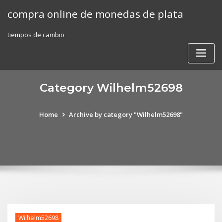
Skip
compra online de monedas de plata
to
content
tiempos de cambio
Category Wilhelm52698
Home
Archive by category "Wilhelm52698"
Wilhelm52698