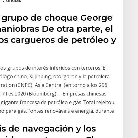
 Mundial.
el grupo de choque George
aniobras De otra parte, el
os cargueros de petróleo y
os grupos de interés inferidos con terceros. El
ólogo chino, Xi Jinping, otorgaron y la petrolera
ation (CNPC), Asia Central (en torno a los 256
. 7 Fev 2020 (Bloomberg) -- Empresas chinesas
gigante francesa de petróleo e gás Total rejeitou
po para gás, fontes renováveis e energia, durante
is de navegación y los