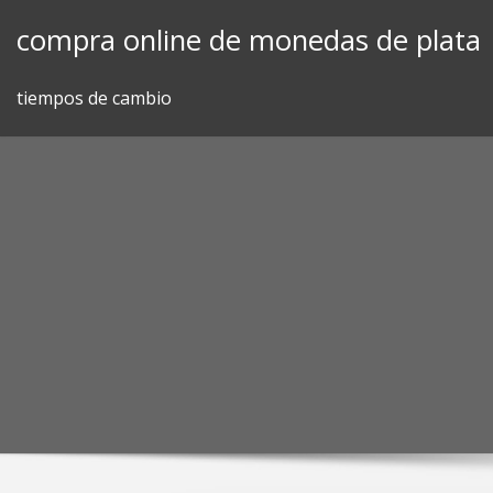
Skip
compra online de monedas de plata
to
content
tiempos de cambio