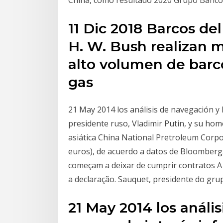
China, como resultado 2020 Grupo Banco
11 Dic 2018 Barcos d
H. W. Bush realizan m
alto volumen de barc
gas
21 May 2014 los análisis de navegación y l
presidente ruso, Vladimir Putin, y su hom
asiática China National Pretroleum Corpor
euros), de acuerdo a datos de Bloomberg
começam a deixar de cumprir contratos A 
a declaração. Sauquet, presidente do gru
21 May 2014 los anális