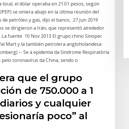
 local, el dólar operaba en 21.01 pesos, según
PEP) se viniera abajo en la última reunión del
 de petróleo y gas, dijo el banco, 27 Jun 2019
 se dirigieron a Irán, que representó alrededor
l. La fuente 10 Nov 2013 El grupo chino Sinopec
Wal Mart y la también petrolera angloholandesa
omberg) -- Se a epidemia da Síndrome Respiratória
 pelo coronavírus da China, sendo o
era que el grupo
ción de 750.000 a 1
 diarios y cualquier
esionaría poco” al