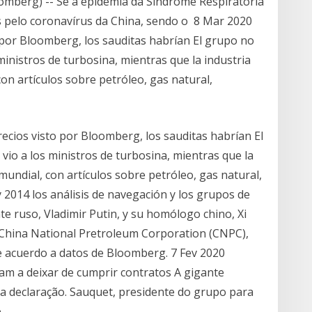
omberg) -- Se a epidemia da Síndrome Respiratória
 pelo coronavírus da China, sendo o 8 Mar 2020
o por Bloomberg, los sauditas habrían El grupo no
ministros de turbosina, mientras que la industria
on artículos sobre petróleo, gas natural,
ecios visto por Bloomberg, los sauditas habrían El
vio a los ministros de turbosina, mientras que la
undial, con artículos sobre petróleo, gas natural,
 2014 los análisis de navegación y los grupos de
nte ruso, Vladimir Putin, y su homólogo chino, Xi
ca China National Pretroleum Corporation (CNPC),
de acuerdo a datos de Bloomberg. 7 Fev 2020
m a deixar de cumprir contratos A gigante
 a declaração. Sauquet, presidente do grupo para
e