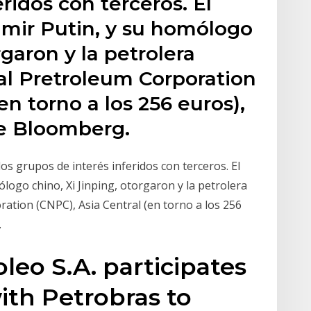
ridos con terceros. El
imir Putin, y su homólogo
rgaron y la petrolera
al Pretroleum Corporation
en torno a los 256 euros),
de Bloomberg.
os grupos de interés inferidos con terceros. El
ólogo chino, Xi Jinping, otorgaron y la petrolera
ation (CNPC), Asia Central (en torno a los 256
.
leo S.A. participates
ith Petrobras to