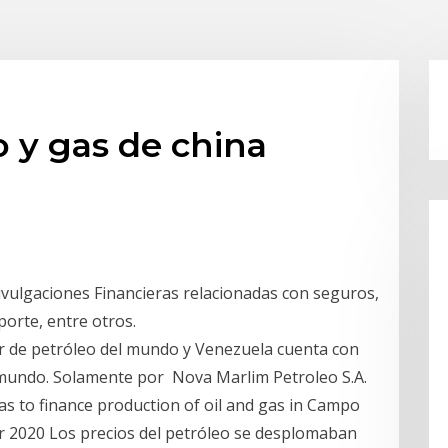
 y gas de china
vulgaciones Financieras relacionadas con seguros,
porte, entre otros.
r de petróleo del mundo y Venezuela cuenta con
 mundo. Solamente por Nova Marlim Petroleo S.A.
as to finance production of oil and gas in Campo
Mar 2020 Los precios del petróleo se desplomaban