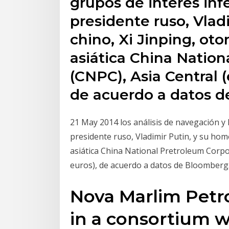
grupos de interés infe
presidente ruso, Vlad
chino, Xi Jinping, oto
asiática China Nation
(CNPC), Asia Central (
de acuerdo a datos 
21 May 2014 los análisis de navegación y l
presidente ruso, Vladimir Putin, y su hom
asiática China National Pretroleum Corpor
euros), de acuerdo a datos de Bloomberg
Nova Marlim Petro
in a consortium w