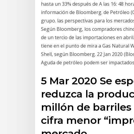
hasta un 33% después de A las 16: 48 hora
información de Bloomberg. de Petróleo (O
grupo. las perspectivas para los mercados
Según Bloomberg, los compradores chinos
de un tercio de las importaciones en abri
tiene en el punto de mira a Gas Natural 
Shell, según Bloomberg. 22 Jan 2020 (Blo
Aguda de petróleo podem ser impactados
5 Mar 2020 Se esp
reduzca la produc
millón de barriles
cifra menor “impr
mercado,