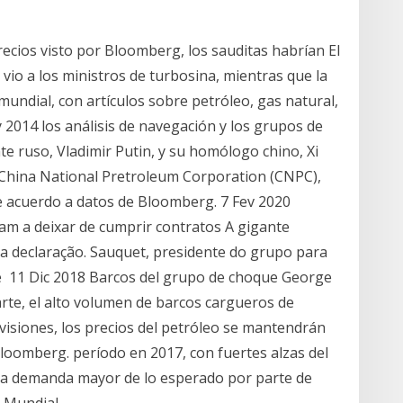
ecios visto por Bloomberg, los sauditas habrían El
vio a los ministros de turbosina, mientras que la
undial, con artículos sobre petróleo, gas natural,
 2014 los análisis de navegación y los grupos de
nte ruso, Vladimir Putin, y su homólogo chino, Xi
ca China National Pretroleum Corporation (CNPC),
de acuerdo a datos de Bloomberg. 7 Fev 2020
m a deixar de cumprir contratos A gigante
 a declaração. Sauquet, presidente do grupo para
te 11 Dic 2018 Barcos del grupo de choque George
rte, el alto volumen de barcos cargueros de
visiones, los precios del petróleo se mantendrán
Bloomberg. período en 2017, con fuertes alzas del
 una demanda mayor de lo esperado por parte de