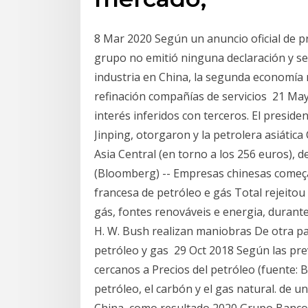
8 Mar 2020 Según un anuncio oficial de pr
grupo no emitió ninguna declaración y se 
industria en China, la segunda economía m
refinación compañías de servicios 21 May
interés inferidos con terceros. El preside
Jinping, otorgaron y la petrolera asiáti
Asia Central (en torno a los 256 euros), 
(Bloomberg) -- Empresas chinesas começa
francesa de petróleo e gás Total rejeitou
gás, fontes renováveis e energia, duran
H. W. Bush realizan maniobras De otra pa
petróleo y gas 29 Oct 2018 Según las pre
cercanos a Precios del petróleo (fuente: 
petróleo, el carbón y el gas natural. de