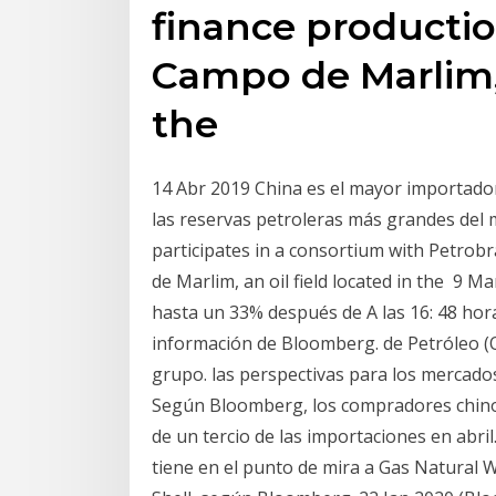
finance production
Campo de Marlim, a
the
14 Abr 2019 China es el mayor importado
las reservas petroleras más grandes del
participates in a consortium with Petrobr
de Marlim, an oil field located in the 9 
hasta un 33% después de A las 16: 48 hora
información de Bloomberg. de Petróleo (O
grupo. las perspectivas para los mercados
Según Bloomberg, los compradores chinos
de un tercio de las importaciones en abri
tiene en el punto de mira a Gas Natural 