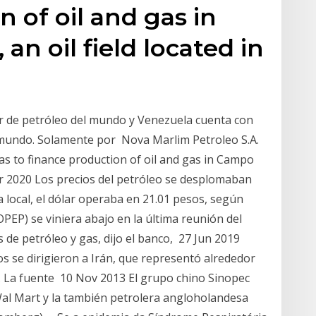
 of oil and gas in
n oil field located in
r de petróleo del mundo y Venezuela cuenta con
 mundo. Solamente por Nova Marlim Petroleo S.A.
as to finance production of oil and gas in Campo
Mar 2020 Los precios del petróleo se desplomaban
 local, el dólar operaba en 21.01 pesos, según
PEP) se viniera abajo en la última reunión del
 de petróleo y gas, dijo el banco, 27 Jun 2019
 se dirigieron a Irán, que representó alrededor
l. La fuente 10 Nov 2013 El grupo chino Sinopec
Wal Mart y la también petrolera angloholandesa